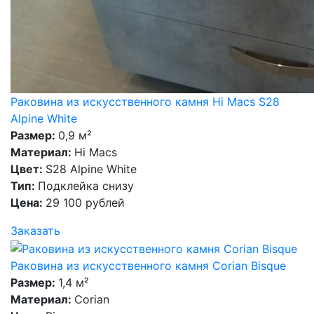
Раковина из искусственного камня Hi Macs S28
Alpine White
Размер:
0,9 м²
Материал:
Hi Macs
Цвет:
S28 Alpine White
Тип:
Подклейка снизу
Цена:
29 100 рублей
Заказать
Раковина из искусственного камня Corian Bisque
Размер:
1,4 м²
Материал:
Corian