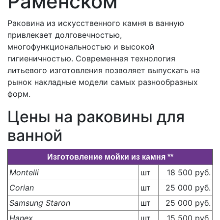
Раменском
Раковина из искусственного камня в ванную
привлекает долговечностью,
многофункциональностью и высокой
гигиеничностью. Современная технология
литьевого изготовления позволяет выпускать на
рынок накладные модели самых разнообразных
форм.
Цены на раковины для
ванной
Изготовление мойки из камня **
Montelli
шт
18 500 руб.
Corian
шт
25 000 руб.
Samsung Staron
шт
25 000 руб.
Hanex
шт
15 500 руб.