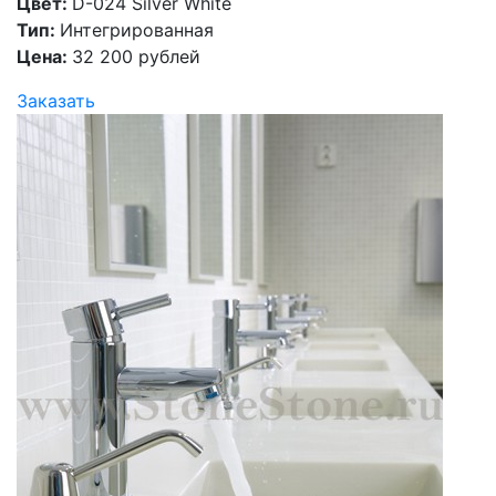
Цвет:
D-024 Silver White
Тип:
Интегрированная
Цена:
32 200 рублей
Заказать