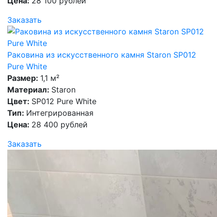
Цена:
28 100 рублей
Заказать
Раковина из искусственного камня Staron SP012
Pure White
Размер:
1,1 м²
Материал:
Staron
Цвет:
SP012 Pure White
Тип:
Интегрированная
Цена:
28 400 рублей
Заказать