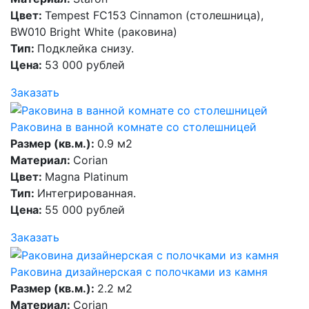
Цвет:
Tempest FC153 Cinnamon (столешница),
BW010 Bright White (раковина)
Тип:
Подклейка снизу.
Цена:
53 000 рублей
Заказать
Раковина в ванной комнате со столешницей
Размер (кв.м.):
0.9 м2
Материал:
Corian
Цвет:
Magna Platinum
Тип:
Интегрированная.
Цена:
55 000 рублей
Заказать
Раковина дизайнерская с полочками из камня
Размер (кв.м.):
2.2 м2
Материал:
Corian