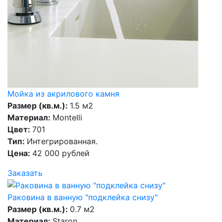
Мойка из акрилового камня
Размер (кв.м.):
1.5 м2
Материал:
Montelli
Цвет:
701
Тип:
Интегрированная.
Цена:
42 000 рублей
Заказать
Раковина в ванную "подклейка снизу"
Размер (кв.м.):
0.7 м2
Материал:
Staron