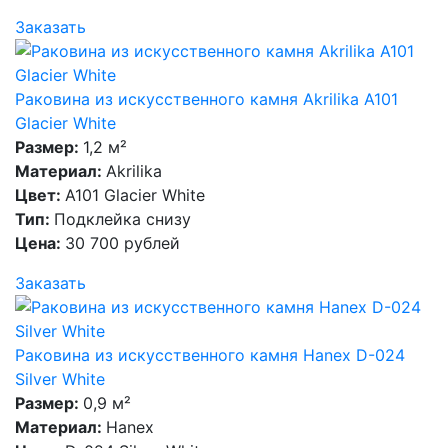
Заказать
Раковина из искусственного камня Akrilika A101
Glacier White
Размер:
1,2 м²
Материал:
Akrilika
Цвет:
A101 Glacier White
Тип:
Подклейка снизу
Цена:
30 700 рублей
Заказать
Раковина из искусственного камня Hanex D-024
Silver White
Размер:
0,9 м²
Материал:
Hanex