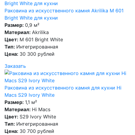
Раковина из искусственного камня Akrilika M 601
Bright White для кухни
Размер:
0,9 м²
Материал:
Akrilika
Цвет:
M 601 Bright White
Тип:
Интегрированная
Цена:
30 300 рублей
Заказать
Раковина из искусственного камня для кухни Hi
Macs S29 Ivory White
Размер:
1,1 м²
Материал:
Hi Macs
Цвет:
S29 Ivory White
Тип:
Интегрированная
Цена:
30 700 рублей