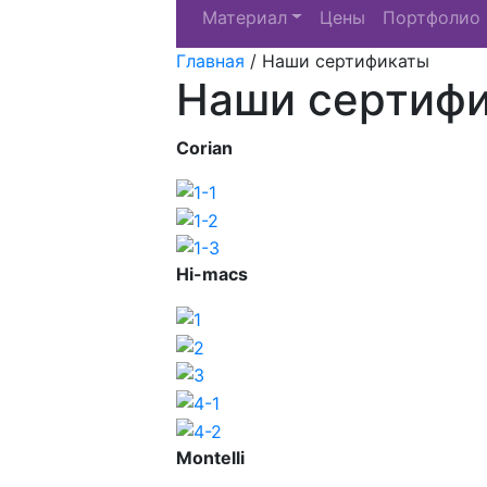
Материал
Цены
Портфолио
Главная
/
Наши сертификаты
Наши сертиф
Corian
Hi-macs
Montelli