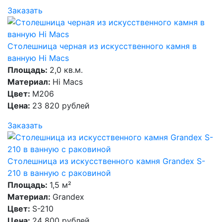
Заказать
Столешница черная из искусственного камня в
ванную Hi Macs
Площадь:
2,0 кв.м.
Материал:
Hi Macs
Цвет:
M206
Цена:
23 820 рублей
Заказать
Столешница из искусственного камня Grandex S-
210 в ванную с раковиной
Площадь:
1,5 м²
Материал:
Grandex
Цвет:
S-210
Цена:
24 800 рублей