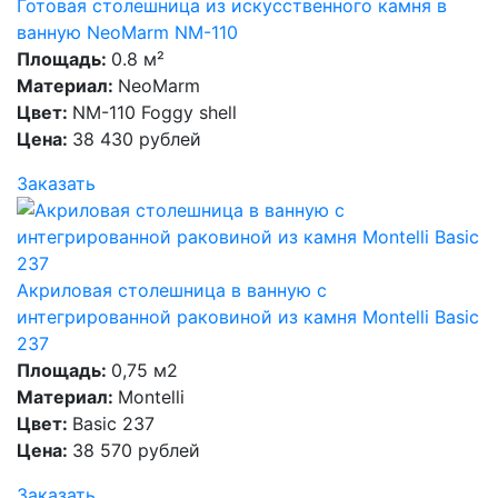
Готовая столешница из искусственного камня в
ванную NeoMarm NM-110
Площадь:
0.8 м²
Материал:
NeoMarm
Цвет:
NM-110 Foggy shell
Цена:
38 430 рублей
Заказать
Акриловая столешница в ванную с
интегрированной раковиной из камня Montelli Basic
237
Площадь:
0,75 м2
Материал:
Montelli
Цвет:
Basic 237
Цена:
38 570 рублей
Заказать