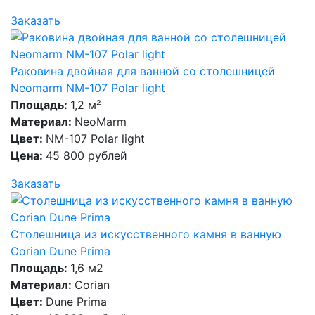
Заказать
Раковина двойная для ванной со столешницей
Neomarm NM-107 Polar light
Площадь:
1,2 м²
Материал:
NeoMarm
Цвет:
NM-107 Polar light
Цена:
45 800 рублей
Заказать
Столешница из искусственного камня в ванную
Corian Dune Prima
Площадь:
1,6 м2
Материал:
Corian
Цвет:
Dune Prima