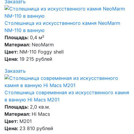
Заказать
Столешница из искусственного камня NeoMarm
NM-110 в ванную
Площадь:
0,4 м²
Материал:
NeoMarm
Цвет:
NM-110 Foggy shell
Цена:
19 215 рублей
Заказать
Столешница современная из искусственного камня
в ванную Hi Macs M201
Площадь:
2,0 кв.м.
Материал:
Hi Macs
Цвет:
M201
Цена:
23 810 рублей