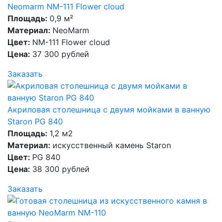
Neomarm NM-111 Flower cloud
Площадь:
0,9 м²
Материал:
NeoMarm
Цвет:
NM-111 Flower cloud
Цена:
37 300 рублей
Заказать
Акриловая столешница с двумя мойками в ванную
Staron PG 840
Площадь:
1,2 м2
Материал:
искусственный камень Staron
Цвет:
PG 840
Цена:
38 300 рублей
Заказать