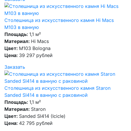
Столешница из искусственного камня Hi Macs
M103 в ванную
Площадь:
1,1 м²
Материал:
Hi Macs
Цвет:
M103 Bologna
Цена:
39 297 рублей
Заказать
Столешница из искусственного камня Staron
Sanded SI414 в ванную с раковиной
Площадь:
1,1 м²
Материал:
Staron
Цвет:
Sanded SI414 (Icicle)
Цена:
42 795 рублей