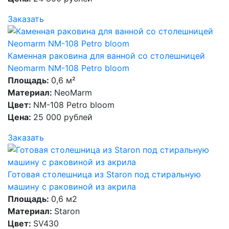
Заказать
Каменная раковина для ванной со столешницей
Neomarm NM-108 Petro bloom
Площадь:
0,6 м²
Материал:
NeoMarm
Цвет:
NM-108 Petro bloom
Цена:
25 000 рублей
Заказать
Готовая столешница из Staron под стиральную
машину с раковиной из акрила
Площадь:
0,6 м2
Материал:
Staron
Цвет:
SV430