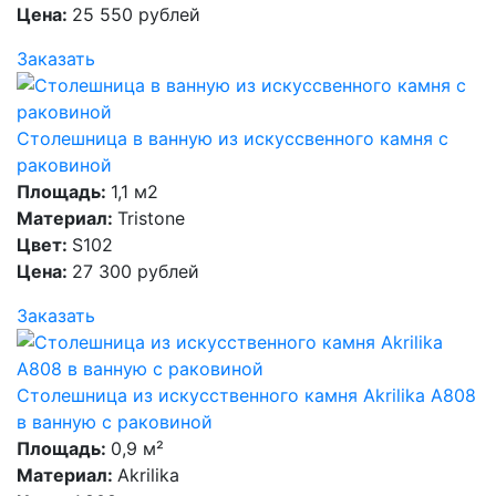
Цена:
25 550 рублей
Заказать
Столешница в ванную из искуссвенного камня с
раковиной
Площадь:
1,1 м2
Материал:
Tristone
Цвет:
S102
Цена:
27 300 рублей
Заказать
Столешница из искусственного камня Akrilika A808
в ванную с раковиной
Площадь:
0,9 м²
Материал:
Akrilika