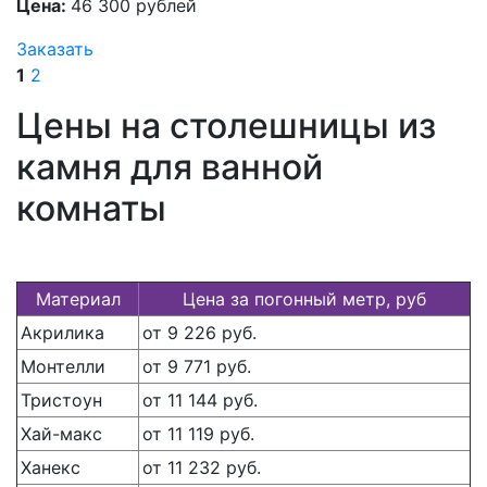
Цена:
46 300 рублей
Заказать
1
2
Цены на столешницы из
камня для ванной
комнаты
Материал
Цена за погонный метр, руб
Акрилика
от 9 226 руб.
Монтелли
от 9 771 руб.
Тристоун
от 11 144 руб.
Хай-макс
от 11 119 руб.
Ханекс
от 11 232 руб.