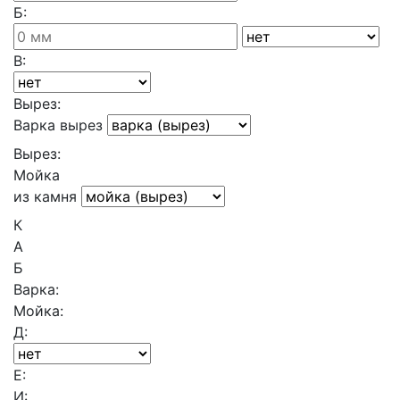
Б:
В:
Вырез:
Варка вырез
Вырез:
Мойка
из камня
К
А
Б
Варка:
Мойка:
Д:
Е:
И: