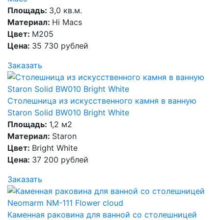
Площадь:
3,0 кв.м.
Материал:
Hi Macs
Цвет:
M205
Цена:
35 730 рублей
Заказать
Столешница из искусственного камня в ванную
Staron Solid BW010 Bright White
Площадь:
1,2 м2
Материал:
Staron
Цвет:
Bright White
Цена:
37 200 рублей
Заказать
Каменная раковина для ванной со столешницей