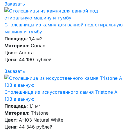
Заказать
Столешницы из камня для ванной под стиральную
машину и тумбу
Площадь:
1,4 м2
Материал:
Corian
Цвет:
Aurora
Цена:
44 190 рублей
Заказать
Столешница из искусственного камня Tristone A-
103 в ванную
Площадь:
1,1 м²
Материал:
Tristone
Цвет:
A-103 Natural White
Цена:
44 346 рублей