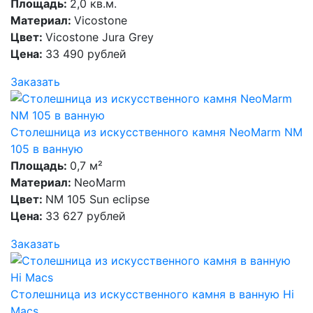
Площадь:
2,0 кв.м.
Материал:
Vicostone
Цвет:
Vicostone Jura Grey
Цена:
33 490 рублей
Заказать
Столешница из искусственного камня NeoMarm NM
105 в ванную
Площадь:
0,7 м²
Материал:
NeoMarm
Цвет:
NM 105 Sun eclipse
Цена:
33 627 рублей
Заказать
Столешница из искусственного камня в ванную Hi
Macs