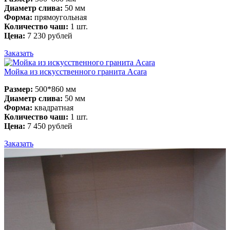
Диаметр слива:
50 мм
Форма:
прямоугольная
Количество чаш:
1 шт.
Цена:
7 230 рублей
Заказать
Мойка из искусственного гранита Acara
Размер:
500*860 мм
Диаметр слива:
50 мм
Форма:
квадратная
Количество чаш:
1 шт.
Цена:
7 450 рублей
Заказать