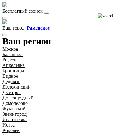
Бесплатный звонок
Ваш город:
Раменское
Ваш регион
Москва
Балашиха
Реутов
Апрелевка
Бронницы
Видное
Дедовск
Дзержинский
Дмитров
Долгопрудный
Домодедово
Жуковский
Звенигород
Ивантеевка
Истра
Королев