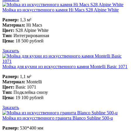
Мойка из искусственного камня Hi Macs S28 Alpine White
Размер:
1,3 м²
Материал:
Hi Macs
Цвет:
S28 Alpine White
Тип:
Интегрированная
Цена:
18 500 рублей
Заказать
Мойка для кухни из искусственного камня Montelli Basic 1071
Размер:
1,1 м²
Материал:
Montelli
Цвет:
Basic 1071
Тип:
Подклейка снизу
Цена:
19 100 рублей
Заказать
Мойка из искусственного гранита Blanco Subline 500-u
Размер:
530*400 мм