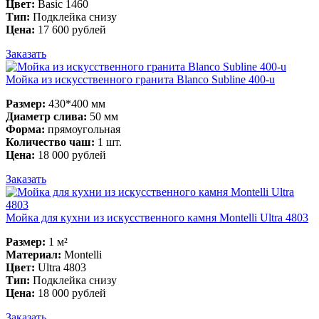
Цвет:
Basic 1460
Тип:
Подклейка снизу
Цена:
17 600 рублей
Заказать
Мойка из искусственного гранита Blanco Subline 400-u
Размер:
430*400 мм
Диаметр слива:
50 мм
Форма:
прямоугольная
Количество чаш:
1 шт.
Цена:
18 000 рублей
Заказать
Мойка для кухни из искусственного камня Montelli Ultra 4803
Размер:
1 м²
Материал:
Montelli
Цвет:
Ultra 4803
Тип:
Подклейка снизу
Цена:
18 000 рублей
Заказать