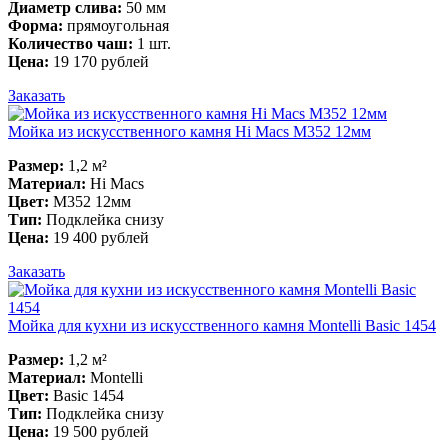
Диаметр слива:
50 мм
Форма:
прямоугольная
Количество чаш:
1 шт.
Цена:
19 170 рублей
Заказать
Мойка из искусственного камня Hi Macs M352 12мм
Размер:
1,2 м²
Материал:
Hi Macs
Цвет:
M352 12мм
Тип:
Подклейка снизу
Цена:
19 400 рублей
Заказать
Мойка для кухни из искусственного камня Montelli Basic 1454
Размер:
1,2 м²
Материал:
Montelli
Цвет:
Basic 1454
Тип:
Подклейка снизу
Цена:
19 500 рублей