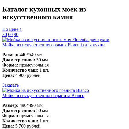
Каталог кухонных моек из
искусственного камня
По цене ↑
30
60
90
Мойка из искусственного камня Florentia для кухни
Размер:
440*540 мм
Диаметр слива:
50 мм
Форма:
прямоугольная
Количество чаш:
1 шт.
Цена:
4 900 рублей
Заказать
Мойка из искусственного гранита Bianco
Размер:
490*490 мм
Диаметр слива:
50 мм
Форма:
прямоугольная
Количество чаш:
1 шт.
Цена:
5 700 рублей