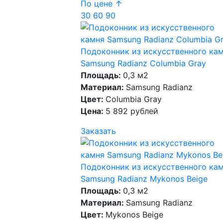
По цене ↑
30
60
90
Подоконник из искусственного ка
Samsung Radianz Columbia Gray
Площадь:
0,3 м2
Материал:
Samsung Radianz
Цвет:
Columbia Gray
Цена:
5 892 рублей
Заказать
Подоконник из искусственного ка
Samsung Radianz Mykonos Beige
Площадь:
0,3 м2
Материал:
Samsung Radianz
Цвет:
Mykonos Beige