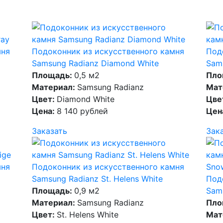
мня
Подоконник из искусственного камня
Под
Samsung Radianz Diamond White
Sam
Площадь:
0,5 м2
Пло
Материал:
Samsung Radianz
Мат
Цвет:
Diamond White
Цве
Цена:
8 140 рублей
Цен
Заказать
Зак
мня
Подоконник из искусственного камня
Samsung Radianz St. Helens White
Под
Площадь:
0,9 м2
Sam
Материал:
Samsung Radianz
Пло
Цвет:
St. Helens White
Мат