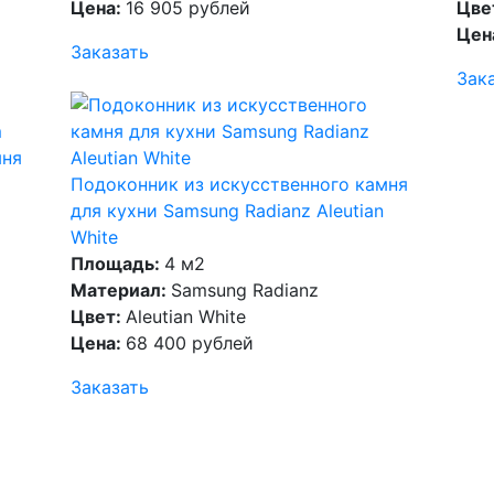
Цена:
16 905 рублей
Цве
Цен
Заказать
Зак
мня
Подоконник из искусственного камня
для кухни Samsung Radianz Aleutian
White
Площадь:
4 м2
Материал:
Samsung Radianz
Цвет:
Aleutian White
Цена:
68 400 рублей
Заказать