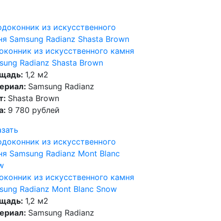
оконник из искусственного камня
sung Radianz Shasta Brown
щадь:
1,2 м2
ериал:
Samsung Radianz
т:
Shasta Brown
а:
9 780 рублей
азать
оконник из искусственного камня
sung Radianz Mont Blanc Snow
щадь:
1,2 м2
ериал:
Samsung Radianz