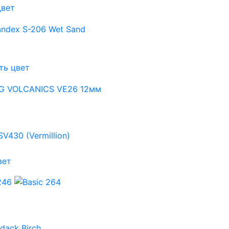
цвет
ть цвет
вет