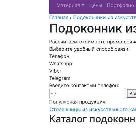
Материал
Цены
Портфолио
Главная
/
Подоконники из искусст
Подоконник из
Рассчитаем стоимость прямо сейча
Выберите удобный способ связи:
Телефон
Whatsapp
Viber
Telegram
Введите контактый телефон:
Уз
Популярная продукция:
Столешницы из искусственного ка
Каталог подоконн