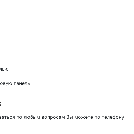
елью
новую панель
к
оваться по любым вопросам Вы можете по телефону