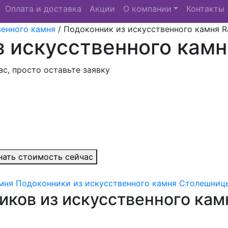
Оплата и доставка
Акции
О компании
Контакты
венного камня
/
Подоконник из искусственного камня R
 искусственного камн
с, просто оставьте заявку
нать стоимость сейчас
мня
Подоконники из искусственного камня
Столешницы
иков из искусственного кам