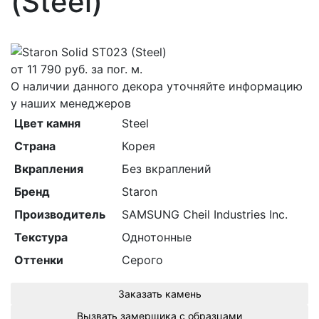
(Steel)
от
11 790
руб. за пог. м.
О наличии данного декора уточняйте информацию
у наших менеджеров
Цвет камня
Steel
Страна
Корея
Вкрапления
Без вкраплений
Бренд
Staron
Производитель
SAMSUNG Cheil Industries Inc.
Текстура
Однотонные
Оттенки
Серого
Заказать камень
Вызвать замерщика с образцами