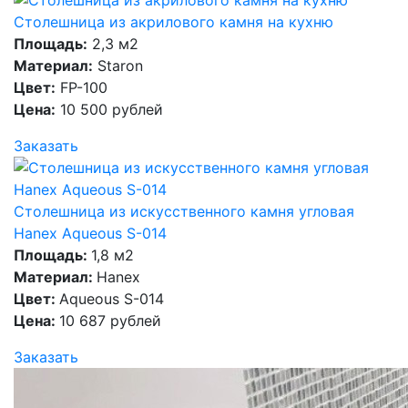
Столешница из акрилового камня на кухню
Площадь:
2,3 м2
Материал:
Staron
Цвет:
FP-100
Цена:
10 500 рублей
Заказать
Столешница из искусственного камня угловая
Hanex Aqueous S-014
Площадь:
1,8 м2
Материал:
Hanex
Цвет:
Aqueous S-014
Цена:
10 687 рублей
Заказать