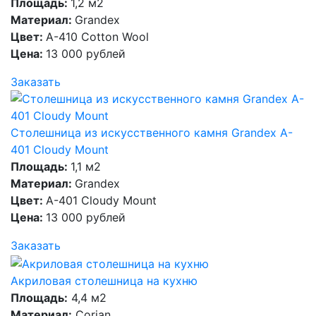
Площадь:
1,2 м2
Материал:
Grandex
Цвет:
A-410 Cotton Wool
Цена:
13 000 рублей
Заказать
Столешница из искусственного камня Grandex A-
401 Cloudy Mount
Площадь:
1,1 м2
Материал:
Grandex
Цвет:
A-401 Cloudy Mount
Цена:
13 000 рублей
Заказать
Акриловая столешница на кухню
Площадь:
4,4 м2
Материал:
Corian