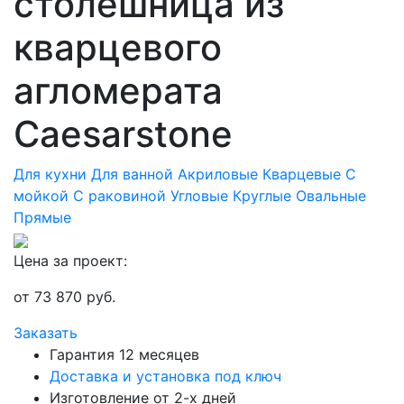
столешница из
кварцевого
агломерата
Caesarstone
Для кухни
Для ванной
Акриловые
Кварцевые
С
мойкой
С раковиной
Угловые
Круглые
Овальные
Прямые
Цена за проект:
от
73 870
руб.
Заказать
Гарантия 12 месяцев
Доставка и установка под ключ
Изготовление от 2-х дней