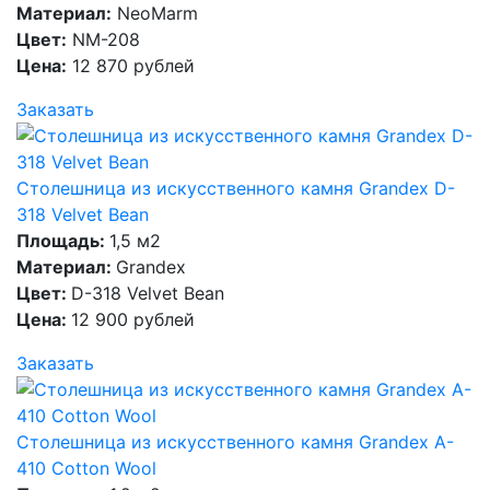
Материал:
NeoMarm
Цвет:
NM-208
Цена:
12 870 рублей
Заказать
Столешница из искусственного камня Grandex D-
318 Velvet Bean
Площадь:
1,5 м2
Материал:
Grandex
Цвет:
D-318 Velvet Bean
Цена:
12 900 рублей
Заказать
Столешница из искусственного камня Grandex A-
410 Cotton Wool