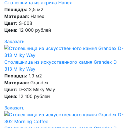
Столешница из акрила Hanex
Площадь:
2,5 м2
Материал:
Hanex
Цвет:
S-008
Цена:
12 000 рублей
Заказать
Столешница из искусственного камня Grandex D-
313 Milky Way
Площадь:
1,9 м2
Материал:
Grandex
Цвет:
D-313 Milky Way
Цена:
12 100 рублей
Заказать