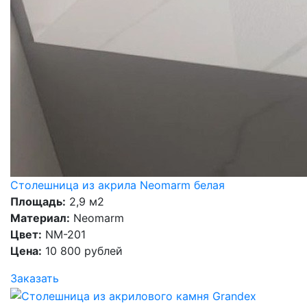
Столешница из акрила Neomarm белая
Площадь:
2,9 м2
Материал:
Neomarm
Цвет:
NM-201
Цена:
10 800 рублей
Заказать