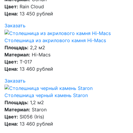
Цвет:
Rain Cloud
Цена:
13 450 рублей
Заказать
Столешница из акрилового камня Hi-Macs
Площадь:
2,2 м2
Материал:
Hi-Macs
Цвет:
T-017
Цена:
13 460 рублей
Заказать
Столешница черный камень Staron
Площадь:
1,2 м2
Материал:
Staron
Цвет:
SI056 (Iris)
Цена:
13 460 рублей