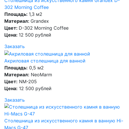
Столешница из искусственного камня Grandex D-
302 Morning Coffee
Площадь:
1,3 м2
Материал:
Grandex
Цвет:
D-302 Morning Coffee
Цена:
12 500 рублей
Заказать
Акриловая столешница для ванной
Площадь:
0,5 м2
Материал:
NeoMarm
Цвет:
NM-205
Цена:
12 500 рублей
Заказать
Столешница из искусственного камня в ванную Hi-
Macs G-47