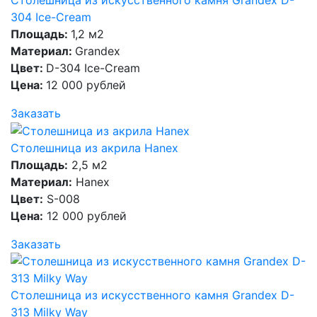
304 Ice-Cream
Площадь:
1,2 м2
Материал:
Grandex
Цвет:
D-304 Ice-Cream
Цена:
12 000 рублей
Заказать
Столешница из акрила Hanex
Площадь:
2,5 м2
Материал:
Hanex
Цвет:
S-008
Цена:
12 000 рублей
Заказать
Столешница из искусственного камня Grandex D-
313 Milky Way