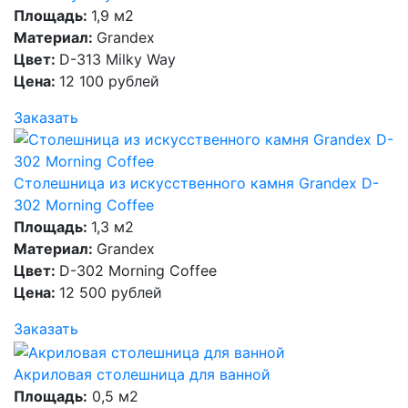
Площадь:
1,9 м2
Материал:
Grandex
Цвет:
D-313 Milky Way
Цена:
12 100 рублей
Заказать
Столешница из искусственного камня Grandex D-
302 Morning Coffee
Площадь:
1,3 м2
Материал:
Grandex
Цвет:
D-302 Morning Coffee
Цена:
12 500 рублей
Заказать
Акриловая столешница для ванной
Площадь:
0,5 м2