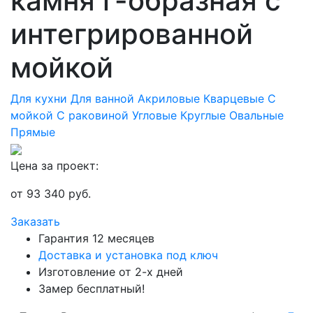
камня г-образная с
интегрированной
мойкой
Для кухни
Для ванной
Акриловые
Кварцевые
С
мойкой
С раковиной
Угловые
Круглые
Овальные
Прямые
Цена за проект:
от
93 340
руб.
Заказать
Гарантия 12 месяцев
Доставка и установка под ключ
Изготовление от 2-х дней
Замер бесплатный!