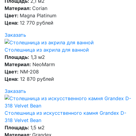
Площадь:
2,1 м2
Материал:
Corian
Цвет:
Magna Platinum
Цена:
12 770 рублей
Заказать
Столешница из акрила для ванной
Площадь:
1,3 м2
Материал:
NeoMarm
Цвет:
NM-208
Цена:
12 870 рублей
Заказать
Столешница из искусственного камня Grandex D-
318 Velvet Bean
Площадь:
1,5 м2
Материал:
Grandex