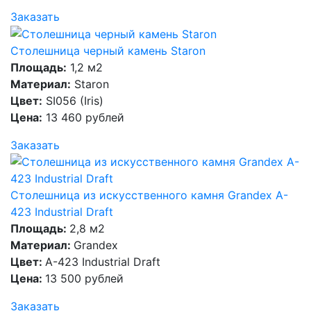
Заказать
Столешница черный камень Staron
Площадь:
1,2 м2
Материал:
Staron
Цвет:
SI056 (Iris)
Цена:
13 460 рублей
Заказать
Столешница из искусственного камня Grandex A-
423 Industrial Draft
Площадь:
2,8 м2
Материал:
Grandex
Цвет:
A-423 Industrial Draft
Цена:
13 500 рублей
Заказать