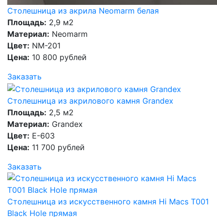
Столешница из акрила Neomarm белая
Площадь:
2,9 м2
Материал:
Neomarm
Цвет:
NM-201
Цена:
10 800 рублей
Заказать
Столешница из акрилового камня Grandex
Площадь:
2,5 м2
Материал:
Grandex
Цвет:
E-603
Цена:
11 700 рублей
Заказать
Столешница из искусственного камня Hi Macs T001
Black Hole прямая