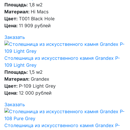
Площадь:
1,8 м2
Материал:
Hi Macs
Цвет:
T001 Black Hole
Цена:
11 909 рублей
Заказать
Столешница из искусственного камня Grandex P-
109 Light Grey
Площадь:
1,5 м2
Материал:
Grandex
Цвет:
P-109 Light Grey
Цена:
12 000 рублей
Заказать
Столешница из искусственного камня Grandex P-